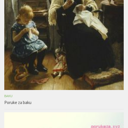
BAKU
Poruke za baku