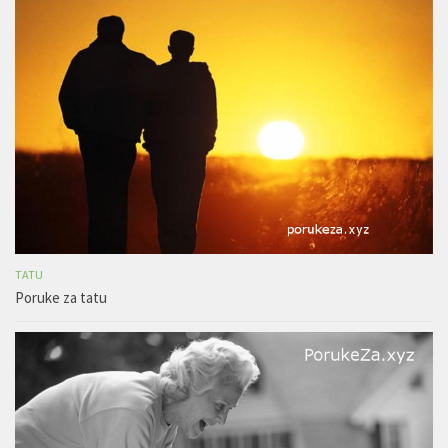
TATU
Poruke za tatu