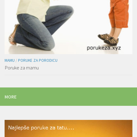
MAMU
/
PORUKE ZA PORODICU
Poruke za mamu
MORE