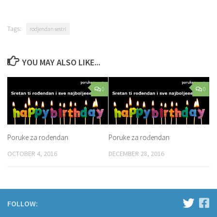
Tags:
rodjendan sestri
YOU MAY ALSO LIKE...
0
0
Poruke za rođendan
Poruke za rođendan
OCTOBER 4, 2016
DECEMBER 28, 2016
FOLLOW: