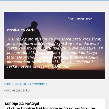
ĆERKU
/
PORUKE ZA PORODICU
Poruke za ćerku