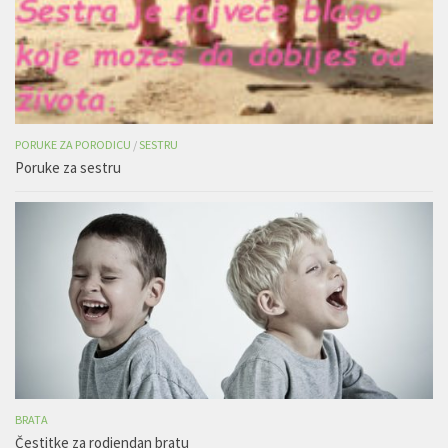
PORUKE ZA PORODICU
/
SESTRU
Poruke za sestru
BRATA
Čestitke za rodjendan bratu