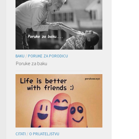
BAKU
/
PORUKE ZA PORODICU
Poruke za baku
CITATI
/
O PRIJATELJSTVU