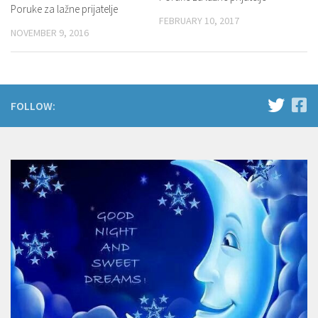
Poruke za lažne prijatelje
FEBRUARY 10, 2017
NOVEMBER 9, 2016
FOLLOW: