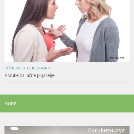
LAŽNE PRIJATELJE
/
RAZNO
Poruke za lažne prijatelje
MORE