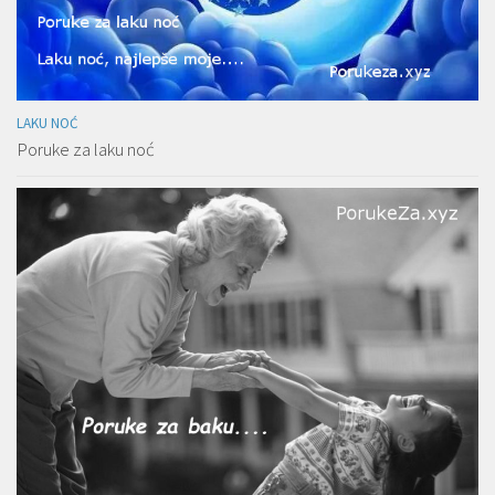
LAKU NOĆ
Poruke za laku noć