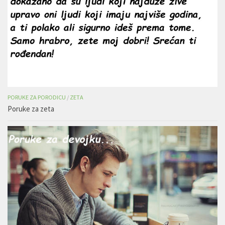
PORUKE ZA PORODICU
/
ZETA
Poruke za zeta