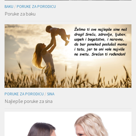
BAKU
/
PORUKE ZA PORODICU
Poruke za baku
PORUKE ZA PORODICU
/
SINA
Najlepše poruke za sina