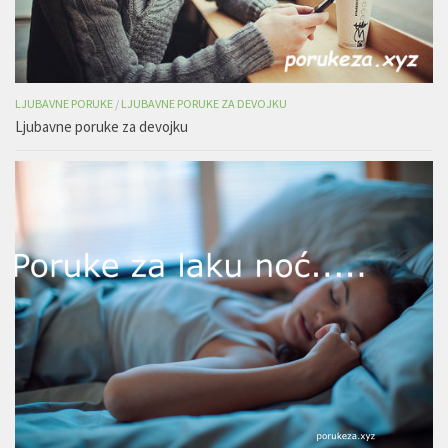
LJUBAVNE PORUKE
/
LJUBAVNE PORUKE ZA DEVOJKU
Ljubavne poruke za devojku