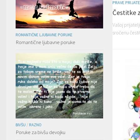
PRAVE PRIJATE
Čestitke 
Vašoj prijatelj
sročenu čestit
ROMANTIČNE LJUBAVNE PORUKE
Romantične ljubavne poruke
BIVŠU
/
RAZNO
Poruke za bivšu devojku