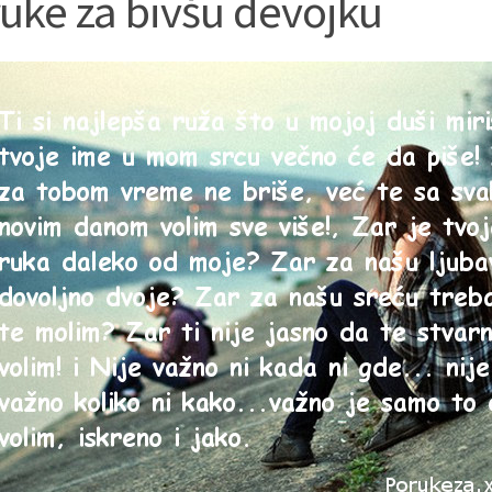
uke za bivšu devojku