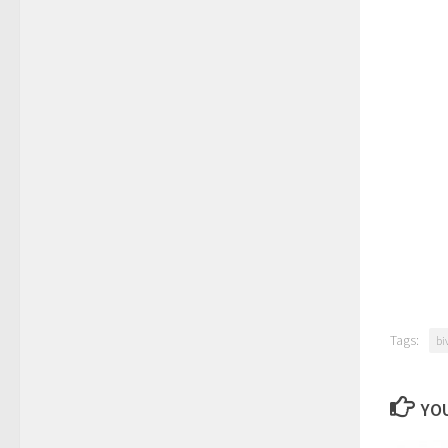
Tags:
bi
YOU