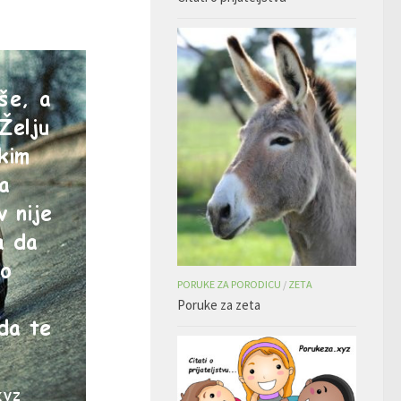
PORUKE ZA PORODICU
/
ZETA
Poruke za zeta