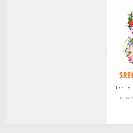
Poruke z
FEBRUARY