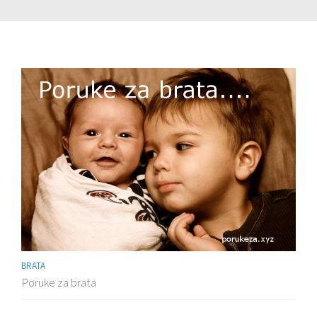
BRATA
Poruke za brata