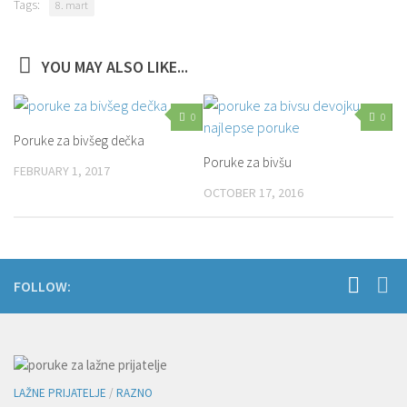
Tags:
8. mart
YOU MAY ALSO LIKE...
0
0
Poruke za bivšeg dečka
Poruke za bivšu
FEBRUARY 1, 2017
OCTOBER 17, 2016
FOLLOW:
LAŽNE PRIJATELJE
/
RAZNO