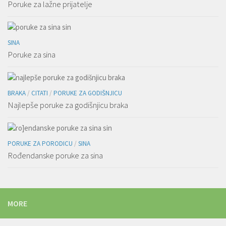
Poruke za lažne prijatelje
SINA
Poruke za sina
BRAKA
/
CITATI
/
PORUKE ZA GODIŠNJICU
Najlepše poruke za godišnjicu braka
PORUKE ZA PORODICU
/
SINA
Rođendanske poruke za sina
MORE