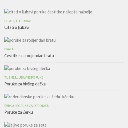
CITATI
/
O LJUBAVI
Citati o ljubavi
BRATA
Čestitke za rodjendan bratu
TUŽNE LJUBAVNE PORUKE
Poruke za bivšeg dečka
ĆERKU
/
PORUKE ZA PORODICU
Poruke za ćerku