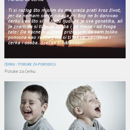
ĆERKU
/
PORUKE ZA PORODICU
Poruke za ćerku