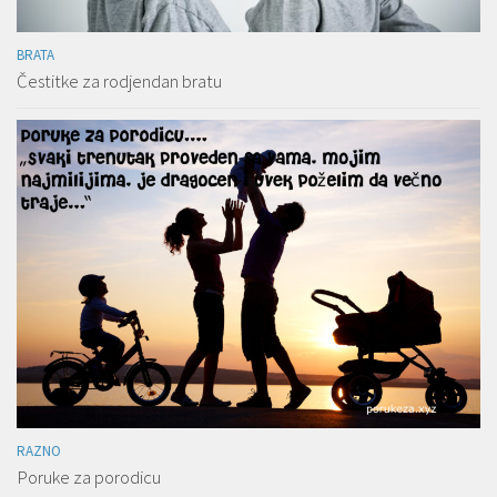
BRATA
Čestitke za rodjendan bratu
RAZNO
Poruke za porodicu