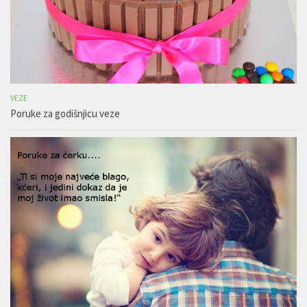
VEZE
Poruke za godišnjicu veze