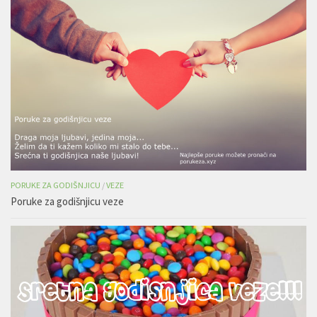
PORUKE ZA GODIŠNJICU
/
VEZE
Poruke za godišnjicu veze