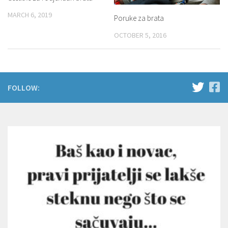
MARCH 6, 2019
Poruke za brata
OCTOBER 5, 2016
FOLLOW: