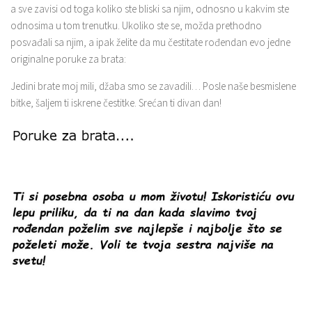
a sve zavisi od toga koliko ste bliski sa njim, odnosno u kakvim ste
odnosima u tom trenutku. Ukoliko ste se, možda prethodno
posvađali sa njim, a ipak želite da mu čestitate rođendan evo jedne
originalne poruke za brata:
Jedini brate moj mili, džaba smo se zavadili… Posle naše besmislene
bitke, šaljem ti iskrene čestitke. Srećan ti divan dan!