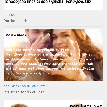
ROĐAKA
Poruke za rođaka
PORUKE ZA GODIŠNJICU
/
VEZE
Poruke za godišnjicu veze