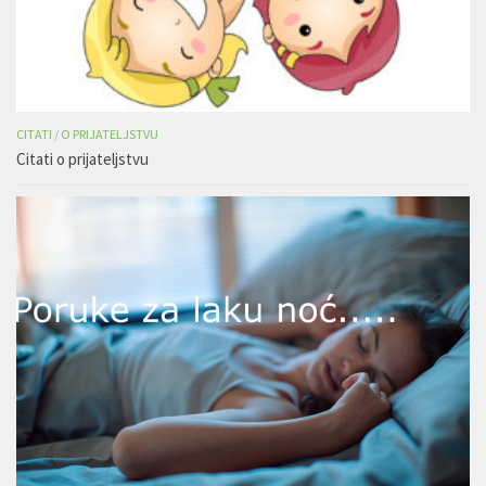
CITATI
/
O PRIJATELJSTVU
Citati o prijateljstvu