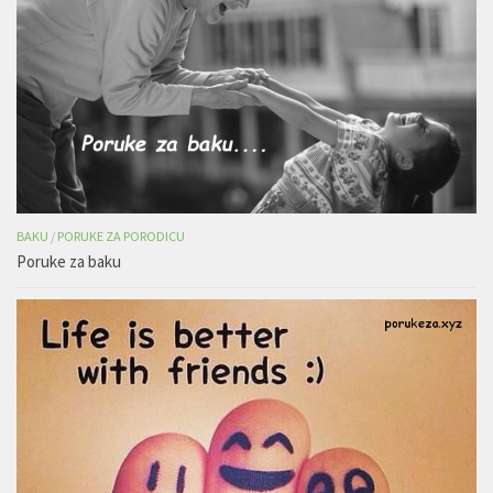
BAKU
/
PORUKE ZA PORODICU
Poruke za baku