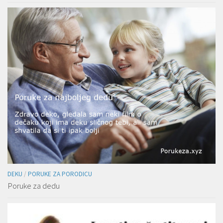
DEKU
/
PORUKE ZA PORODICU
Poruke za dedu