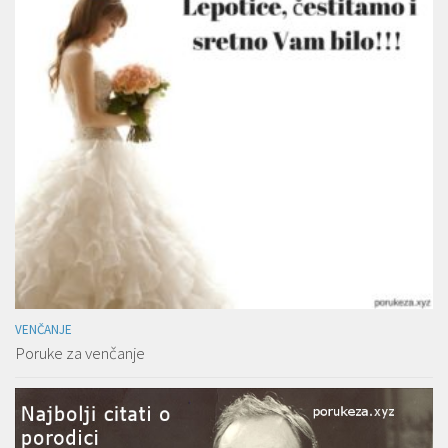
VENČANJE
Poruke za venčanje