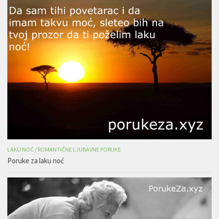
LAKU NOĆ
/
ROMANTIČNE LJUBAVNE PORUKE
Poruke za laku noć