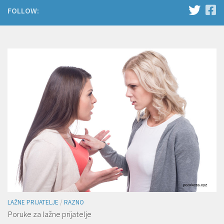
FOLLOW:
LAŽNE PRIJATELJE
/
RAZNO
Poruke za lažne prijatelje