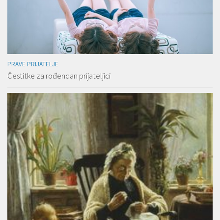
PRAVE PRIJATELJE
Čestitke za rođendan prijateljici