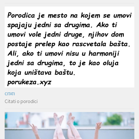
CITATI
Citati o porodici