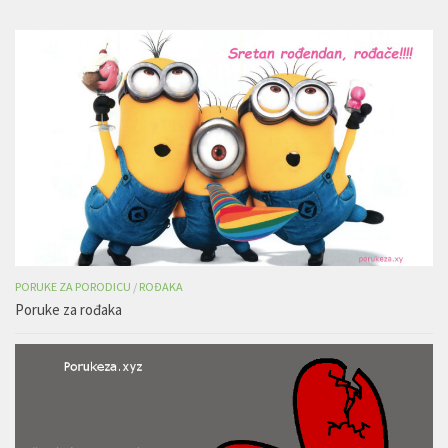
PORUKE ZA PORODICU
/
ROĐAKA
Poruke za rođaka