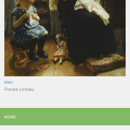
BAKU
Poruke za baku
MORE