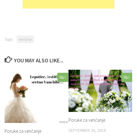
Tags:
venčanje
YOU MAY ALSO LIKE...
0
0
Poruke za venčanje
SEPTEMBER 26, 2016
Poruke za venčanje