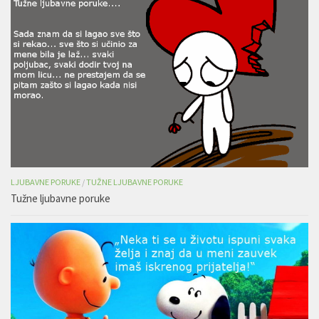
LJUBAVNE PORUKE
/
TUŽNE LJUBAVNE PORUKE
Tužne ljubavne poruke