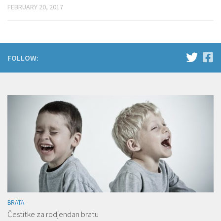
FEBRUARY 20, 2017
FOLLOW:
BRATA
Čestitke za rodjendan bratu