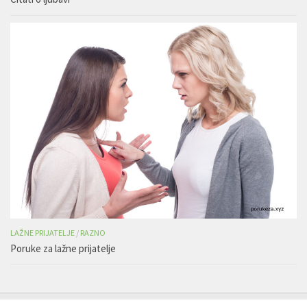
LAŽNE PRIJATELJE
/
RAZNO
Poruke za lažne prijatelje