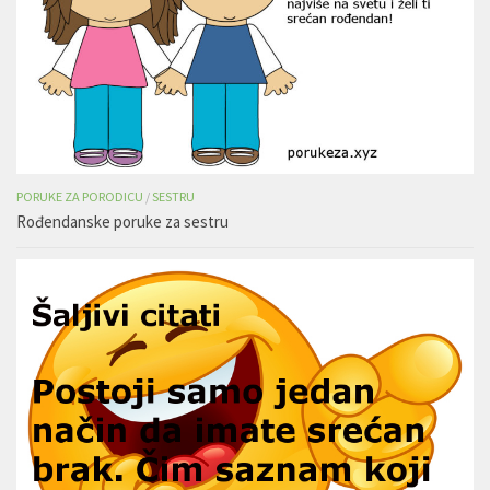
PORUKE ZA PORODICU
/
SESTRU
Rođendanske poruke za sestru