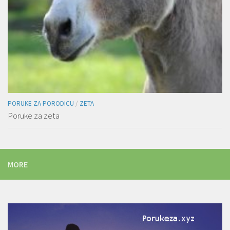
PORUKE ZA PORODICU
/
ZETA
Poruke za zeta
MORE