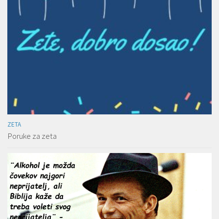
ZETA
Poruke za zeta