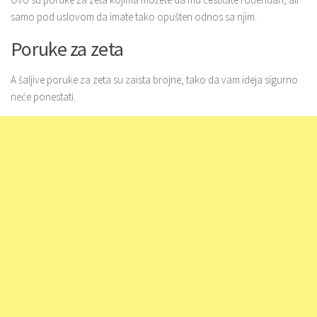
samo pod uslovom da imate tako opušten odnos sa njim.
Poruke za zeta
A šaljive poruke za zeta su zaista brojne, tako da vam ideja sigurno
neće ponestati.