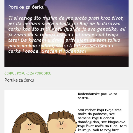
ĆERKU
/
PORUKE ZA PORODICU
Poruke za ćerku