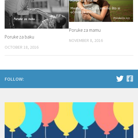
Poruke za mamu
Poruke za baku
NOVEMBER 8, 2016
OCTOBER 18, 2016
FOLLOW: