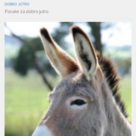
DOBRO JUTRO
Poruke za dobro jutro