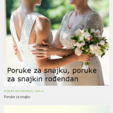
PORUKE ZA PORODICU
/
SNAJU
Poruke za snajku