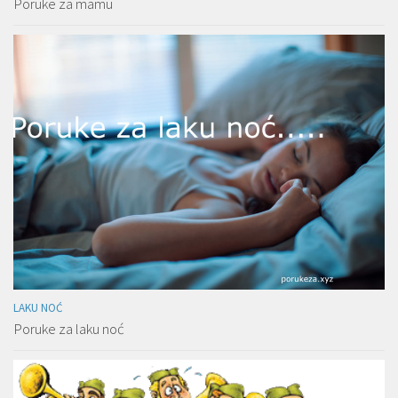
Poruke za mamu
LAKU NOĆ
Poruke za laku noć