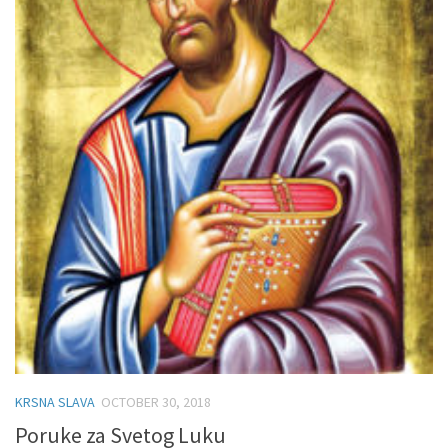
KRSNA SLAVA
OCTOBER 30, 2018
Poruke za Svetog Luku