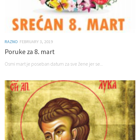
RAZNO
FEBRUARY 3, 2019
Poruke za 8. mart
Osmi mart je poseban datum za sve žene jer se...